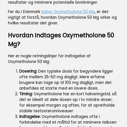
resultater og minimere potentielle bivirkninger.
Før du i Danmark
køber Oxymetholone 50 Mg
, er det
vigtigt at forstå, hvordan Oxymetholone 50 Mg virker og
hvilke resultater det giver.
Hvordan Indtages Oxymetholone 50
Mg?
Her er nogle retningslinjer for indtagelse af
Oxymetholone 50 Mg:
Dosering:
Den typiske dosis for begyndere ligger
ofte mellem 25-50 mg dagligt. Mere erfarne
brugere kan tage op til 100 mg dagligt, men det
anbefales at starte med en lavere dosis.
Timing:
Oxymetholone har en kort halveringstid, så
det er ideelt at dele dosen op i to mindre doser,
for eksempel morgen og aften, for at opretholde
stabile testosteronniveauer.
Indtagelse:
Oxymetholone indtages ofte i
forbindelse med et måltid for at minimere risikoen