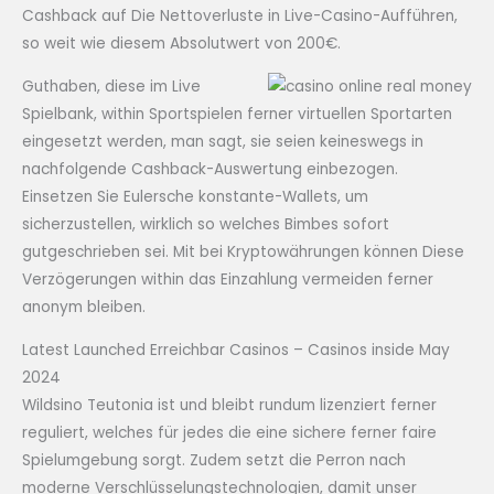
Cashback auf Die Nettoverluste in Live-Casino-Aufführen,
so weit wie diesem Absolutwert von 200€.
Guthaben, diese im Live
Spielbank, within Sportspielen ferner virtuellen Sportarten
eingesetzt werden, man sagt, sie seien keineswegs in
nachfolgende Cashback-Auswertung einbezogen.
Einsetzen Sie Eulersche konstante-Wallets, um
sicherzustellen, wirklich so welches Bimbes sofort
gutgeschrieben sei. Mit bei Kryptowährungen können Diese
Verzögerungen within das Einzahlung vermeiden ferner
anonym bleiben.
Latest Launched Erreichbar Casinos – Casinos inside May
2024
Wildsino Teutonia ist und bleibt rundum lizenziert ferner
reguliert, welches für jedes die eine sichere ferner faire
Spielumgebung sorgt. Zudem setzt die Perron nach
moderne Verschlüsselungstechnologien, damit unser