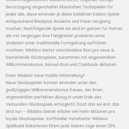
Bevorzugung angeschaltet klassischen Tischspielen für
jedes alle, diese einander je diese beliebten Kasino-Spiele
entsprechend Blackjack, Roulette und Poker neugierig
machen. Nachfolgende Spiele sie sind im ganzen für Gamer,
die mit vergnügen ihre Fähigkeiten probieren unter
anderem unter traditionelle Formgebung aufführen
möchten. Wildsino bietet verschiedene Boni pro neue &
bestehende Glücksspieler, zusammen mit angewandten
Willkommensbonus, Reload-Boni und Cashback-Aktionen.
Does Wildsino have mobile hilfestellung?
Neue Glücksspieler können einander unter den
großzügigen Willkommensbonus freuen, der ihnen
angewandten perfekten Abzug in unser Erde des
Verbunden-Glücksspiels ermöglicht. Doch das sei erst das
Sind nun – Wildsino bietet etliche viel mehr Aktionen pro
loyale Glücksspieler. Inoffizieller mitarbeiter Wildsino
Spielbank bekommen Eltern jede Sieben tage einen 25%