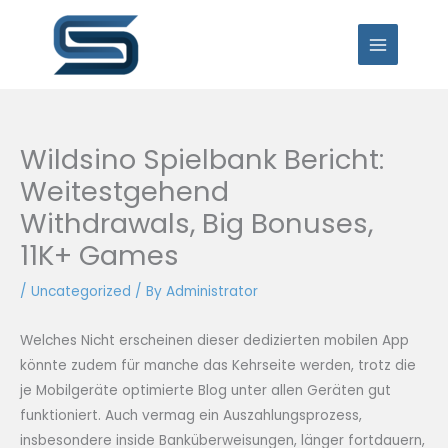
Skip
to
content
Wildsino Spielbank Bericht:
Weitestgehend
Withdrawals, Big Bonuses,
11K+ Games
/
Uncategorized
/ By
Administrator
Welches Nicht erscheinen dieser dedizierten mobilen App
könnte zudem für manche das Kehrseite werden, trotz die
je Mobilgeräte optimierte Blog unter allen Geräten gut
funktioniert. Auch vermag ein Auszahlungsprozess,
insbesondere inside Banküberweisungen, länger fortdauern,