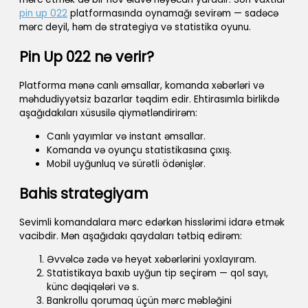
pin up 022
platformasında oynamağı sevirəm — sadəcə
mərc deyil, həm də strategiya və statistika oyunu.
Pin Up 022 nə verir?
Platforma mənə canlı əmsallar, komanda xəbərləri və
məhdudiyyətsiz bazarlar təqdim edir. Ehtirasımla birlikdə
aşağıdakıları xüsusilə qiymətləndirirəm:
Canlı yayımlar və instant əmsallar.
Komanda və oyunçu statistikasına çıxış.
Mobil uyğunluq və sürətli ödənişlər.
Bahis strategiyam
Sevimli komandalara mərc edərkən hisslərimi idarə etmək
vacibdir. Mən aşağıdakı qaydaları tətbiq edirəm:
Əvvəlcə zədə və heyət xəbərlərini yoxlayıram.
Statistikaya baxıb uyğun tip seçirəm — qol sayı,
künc dəqiqələri və s.
Bankrollu qorumaq üçün mərc məbləğini