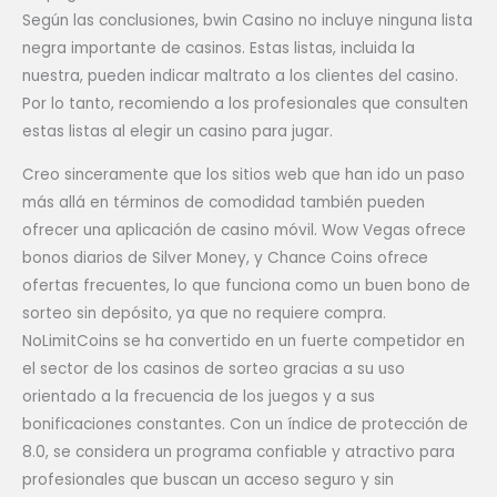
Según las conclusiones, bwin Casino no incluye ninguna lista
negra importante de casinos. Estas listas, incluida la
nuestra, pueden indicar maltrato a los clientes del casino.
Por lo tanto, recomiendo a los profesionales que consulten
estas listas al elegir un casino para jugar.
Creo sinceramente que los sitios web que han ido un paso
más allá en términos de comodidad también pueden
ofrecer una aplicación de casino móvil. Wow Vegas ofrece
bonos diarios de Silver Money, y Chance Coins ofrece
ofertas frecuentes, lo que funciona como un buen bono de
sorteo sin depósito, ya que no requiere compra.
NoLimitCoins se ha convertido en un fuerte competidor en
el sector de los casinos de sorteo gracias a su uso
orientado a la frecuencia de los juegos y a sus
bonificaciones constantes. Con un índice de protección de
8.0, se considera un programa confiable y atractivo para
profesionales que buscan un acceso seguro y sin