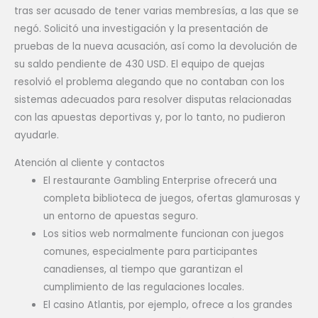
tras ser acusado de tener varias membresías, a las que se
negó. Solicitó una investigación y la presentación de
pruebas de la nueva acusación, así como la devolución de
su saldo pendiente de 430 USD. El equipo de quejas
resolvió el problema alegando que no contaban con los
sistemas adecuados para resolver disputas relacionadas
con las apuestas deportivas y, por lo tanto, no pudieron
ayudarle.
Atención al cliente y contactos
El restaurante Gambling Enterprise ofrecerá una
completa biblioteca de juegos, ofertas glamurosas y
un entorno de apuestas seguro.
Los sitios web normalmente funcionan con juegos
comunes, especialmente para participantes
canadienses, al tiempo que garantizan el
cumplimiento de las regulaciones locales.
El casino Atlantis, por ejemplo, ofrece a los grandes