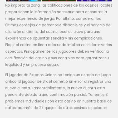
No importa tu zona, las calificaciones de los casinos locales
proporcionan la información necesaria para encontrar la
mejor experiencia de juego. Por último, considerar los
últimos consejos de porcentaje disponibles y el servicio de
atención al cliente del casino local es clave para una
experiencia de apuestas sencilla y sin complicaciones.
Elegir el casino en línea adecuado implica considerar varios
aspectos. Principalmente, los jugadores deben verificar la
certificación del casino y sus controles para garantizar su
legalidad y un proceso seguro.
El jugador de Estados Unidos ha tenido un estado de juego
crítico. El jugador de Brasil cometió un error al registrar una
nueva cuenta. Lamentablemente, la nueva cuenta está
pendiente debido a una confirmación parcial. Tenemos 3
problemas individuales con este casino en nuestra base de
datos, además de 27 quejas de otros casinos asociados.