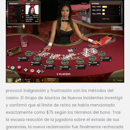
provocó indignación y frustración con los métodos del
casino. El Grupo de Asuntos de Nuevos Incidentes investigó
y confirmó que el límite de retiro se había mencionado
exactamente como $75 según los términos del bono. Tras
la escasa reacción de la jugadora sobre el estado de sus
ganancias, la nueva reclamación fue finalmente rechazada