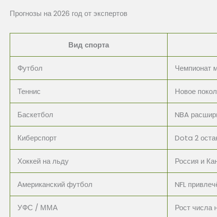
Прогнозы на 2026 год от экспертов
Вид спорта
Футбол
Чемпионат м
Теннис
Новое покол
Баскетбол
NBA расшири
Киберспорт
Dota 2 оста
Хоккей на льду
Россия и Ка
Американский футбол
NFL привлеч
УФС / ММА
Рост числа 