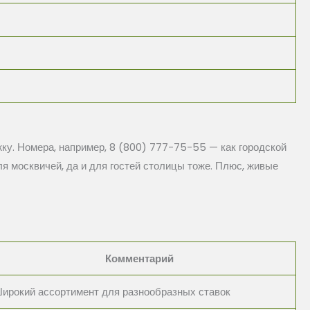
ку. Номера, например, 8 (800) 777-75-55 — как городской
ля москвичей, да и для гостей столицы тоже. Плюс, живые
Комментарий
ирокий ассортимент для разнообразных ставок