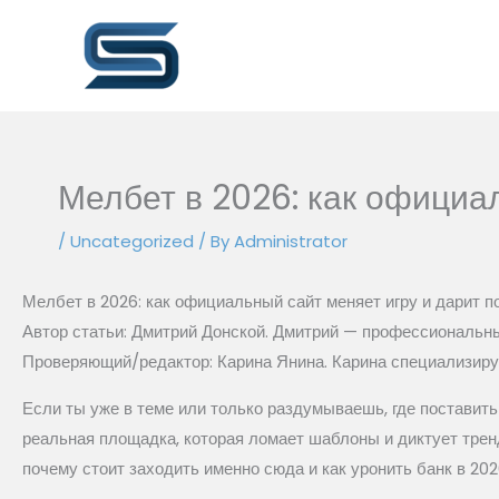
Skip
to
content
Мелбет в 2026: как официа
/
Uncategorized
/ By
Administrator
Мелбет в 2026: как официальный сайт меняет игру и дарит 
Автор статьи:
Дмитрий Донской
. Дмитрий — профессиональны
Проверяющий/редактор:
Карина Янина
. Карина специализиру
Если ты уже в теме или только раздумываешь, где поставить
реальная площадка, которая ломает шаблоны и диктует тренд
почему стоит заходить именно сюда и как уронить банк в 20