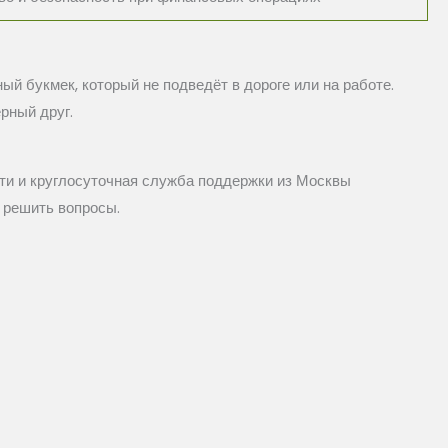
й букмек, который не подведёт в дороге или на работе.
рный друг.
ти и круглосуточная служба поддержки из Москвы
ы решить вопросы.