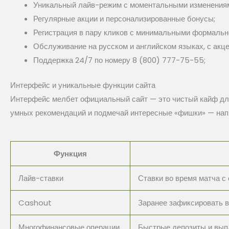
Уникальный лайв-режим с моментальными изменения
Регулярные акции и персонализированные бонусы;
Регистрация в пару кликов с минимальными формальн
Обслуживание на русском и английском языках, с акц
Поддержка 24/7 по номеру 8 (800) 777-75-55;
Интерфейс и уникальные функции сайта
Интерфейс мелбет официальный сайт — это чистый кайф для гл
умных рекомендаций и подмечай интересные «фишки» — напр
Функция
Лайв-ставки
Ставки во время матча 
Cashout
Заранее зафиксировать в
Многофинансовые операции
Быстрые депозиты и вып