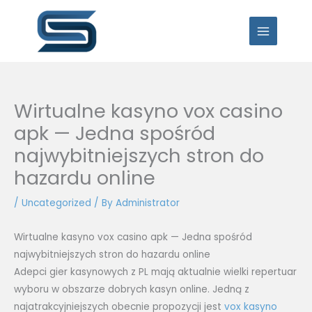
Skip
to
content
Wirtualne kasyno vox casino
apk — Jedna spośród
najwybitniejszych stron do
hazardu online
/
Uncategorized
/ By
Administrator
Wirtualne kasyno vox casino apk — Jedna spośród
najwybitniejszych stron do hazardu online
Adepci gier kasynowych z PL mają aktualnie wielki repertuar
wyboru w obszarze dobrych kasyn online. Jedną z
najatrakcyjniejszych obecnie propozycji jest
vox kasyno