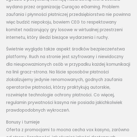
wydana przez organizację Curaçao eGaming. Problem
zaufania i płynności płatniczej przedsiębiorstwa nie powinna
więc budzić niepokoju, bowiem CEG to respektowany
komitet nadzorujący gry losowe w wirtualnej przestrzeni
internetu, który śledzi bieżące wydarzenia i ruchy.
Świetnie wygląda także aspekt środków bezpieczeństwa
platformy. Ruch na stronie jest szyfrowany i niewidoczny
dla nieupoważnionych osób w przypadku każdej komunikacji
na linii gracz-strona. Na liście sposobów płatności
zlokalizujemy jedynie renomowanych, godnych zaufania
operatorów płatności, którzy praktykują autorskie,
rozwinięte technologie ochrony płatności. Co więcej,
regulamin prywatności kasyna nie posiada jakichkolwiek
prawdopodobnych wykroczeń.
Bonusy i turnieje
Oferta z promocjami to mocna cecha vox kasyno, zarówno