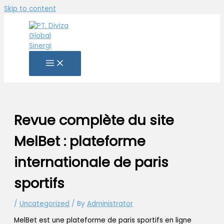
Skip to content
Revue complète du site
MelBet : plateforme
internationale de paris
sportifs
/
Uncategorized
/ By
Administrator
MelBet est une plateforme de paris sportifs en ligne