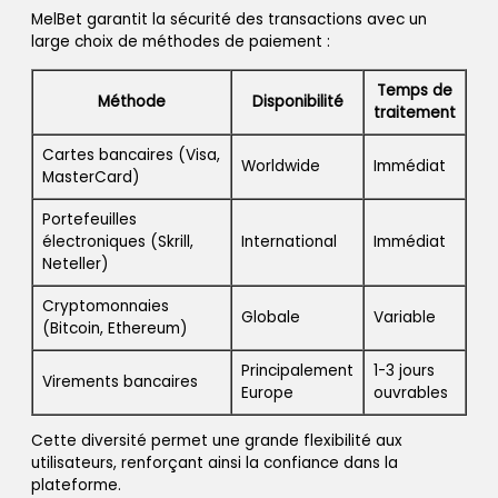
MelBet garantit la sécurité des transactions avec un
large choix de méthodes de paiement :
Temps de
Méthode
Disponibilité
traitement
Cartes bancaires (Visa,
Worldwide
Immédiat
MasterCard)
Portefeuilles
électroniques (Skrill,
International
Immédiat
Neteller)
Cryptomonnaies
Globale
Variable
(Bitcoin, Ethereum)
Principalement
1-3 jours
Virements bancaires
Europe
ouvrables
Cette diversité permet une grande flexibilité aux
utilisateurs, renforçant ainsi la confiance dans la
plateforme.