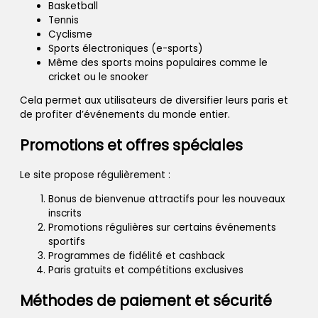
Basketball
Tennis
Cyclisme
Sports électroniques (e-sports)
Même des sports moins populaires comme le
cricket ou le snooker
Cela permet aux utilisateurs de diversifier leurs paris et
de profiter d’événements du monde entier.
Promotions et offres spéciales
Le site propose régulièrement :
Bonus de bienvenue attractifs pour les nouveaux
inscrits
Promotions régulières sur certains événements
sportifs
Programmes de fidélité et cashback
Paris gratuits et compétitions exclusives
Méthodes de paiement et sécurité