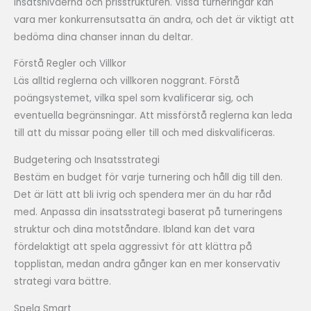
insatsnivåerna och prisstrukturen. Vissa turneringar kan
vara mer konkurrensutsatta än andra, och det är viktigt att
bedöma dina chanser innan du deltar.
Förstå Regler och Villkor
Läs alltid reglerna och villkoren noggrant. Förstå
poängsystemet, vilka spel som kvalificerar sig, och
eventuella begränsningar. Att missförstå reglerna kan leda
till att du missar poäng eller till och med diskvalificeras.
Budgetering och Insatsstrategi
Bestäm en budget för varje turnering och håll dig till den.
Det är lätt att bli ivrig och spendera mer än du har råd
med. Anpassa din insatsstrategi baserat på turneringens
struktur och dina motståndare. Ibland kan det vara
fördelaktigt att spela aggressivt för att klättra på
topplistan, medan andra gånger kan en mer konservativ
strategi vara bättre.
Spela Smart