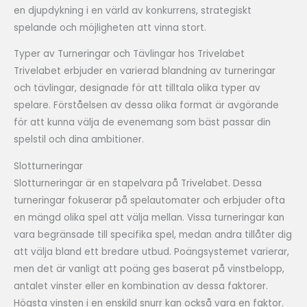
en djupdykning i en värld av konkurrens, strategiskt
spelande och möjligheten att vinna stort.
Typer av Turneringar och Tävlingar hos Trivelabet
Trivelabet erbjuder en varierad blandning av turneringar
och tävlingar, designade för att tilltala olika typer av
spelare. Förståelsen av dessa olika format är avgörande
för att kunna välja de evenemang som bäst passar din
spelstil och dina ambitioner.
Slotturneringar
Slotturneringar är en stapelvara på Trivelabet. Dessa
turneringar fokuserar på spelautomater och erbjuder ofta
en mängd olika spel att välja mellan. Vissa turneringar kan
vara begränsade till specifika spel, medan andra tillåter dig
att välja bland ett bredare utbud. Poängsystemet varierar,
men det är vanligt att poäng ges baserat på vinstbelopp,
antalet vinster eller en kombination av dessa faktorer.
Högsta vinsten i en enskild snurr kan också vara en faktor.