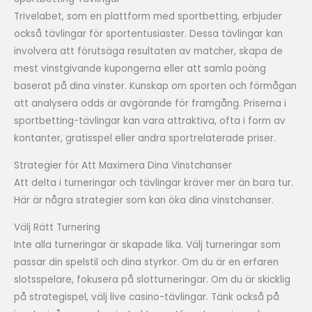
Trivelabet, som en plattform med sportbetting, erbjuder
också tävlingar för sportentusiaster. Dessa tävlingar kan
involvera att förutsäga resultaten av matcher, skapa de
mest vinstgivande kupongerna eller att samla poäng
baserat på dina vinster. Kunskap om sporten och förmågan
att analysera odds är avgörande för framgång. Priserna i
sportbetting-tävlingar kan vara attraktiva, ofta i form av
kontanter, gratisspel eller andra sportrelaterade priser.
Strategier för Att Maximera Dina Vinstchanser
Att delta i turneringar och tävlingar kräver mer än bara tur.
Här är några strategier som kan öka dina vinstchanser.
Välj Rätt Turnering
Inte alla turneringar är skapade lika. Välj turneringar som
passar din spelstil och dina styrkor. Om du är en erfaren
slotsspelare, fokusera på slotturneringar. Om du är skicklig
på strategispel, välj live casino-tävlingar. Tänk också på