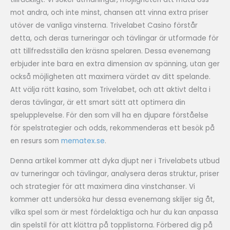
mot andra, och inte minst, chansen att vinna extra priser
utöver de vanliga vinsterna. Trivelabet Casino förstår
detta, och deras turneringar och tävlingar är utformade för
att tillfredsställa den kräsna spelaren. Dessa evenemang
erbjuder inte bara en extra dimension av spänning, utan ger
också möjligheten att maximera värdet av ditt spelande.
Att välja rätt kasino, som Trivelabet, och att aktivt delta i
deras tävlingar, är ett smart sätt att optimera din
spelupplevelse. För den som vill ha en djupare förståelse
för spelstrategier och odds, rekommenderas ett besök på
en resurs som
mematex.se
.
Denna artikel kommer att dyka djupt ner i Trivelabets utbud
av turneringar och tävlingar, analysera deras struktur, priser
och strategier för att maximera dina vinstchanser. Vi
kommer att undersöka hur dessa evenemang skiljer sig åt,
vilka spel som är mest fördelaktiga och hur du kan anpassa
din spelstil för att klättra på topplistorna. Förbered dig på