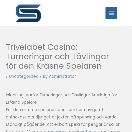
Skip
to
content
Trivelabet Casino:
Turneringar och Tävlingar
för den Kräsne Spelaren
/
Uncategorized
/ By
Administrator
Inledning: Varför Turneringar och Tävlingar Är Viktiga för
Erfarna Spelare
För den erfarne spelaren, den som har navigerat i
onlinekasinots djungel, är jakten på spänning och värde
ständigt pågående. Att enbart spela för pengar är sällan
tillräckligt. Vi söker utmaningar, möjligheten att mäta oss