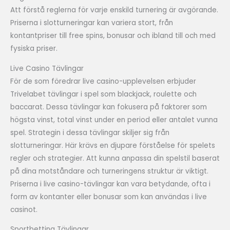
Att förstå reglerna för varje enskild turnering är avgörande.
Priserna i slotturneringar kan variera stort, från
kontantpriser till free spins, bonusar och ibland till och med
fysiska priser.
Live Casino Tävlingar
För de som föredrar live casino-upplevelsen erbjuder
Trivelabet tävlingar i spel som blackjack, roulette och
baccarat. Dessa tävlingar kan fokusera på faktorer som
högsta vinst, total vinst under en period eller antalet vunna
spel. Strategin i dessa tävlingar skiljer sig från
slotturneringar. Här krävs en djupare förståelse för spelets
regler och strategier. Att kunna anpassa din spelstil baserat
på dina motståndare och turneringens struktur är viktigt.
Priserna i live casino-tävlingar kan vara betydande, ofta i
form av kontanter eller bonusar som kan användas i live
casinot.
Sportbetting Tävlingar