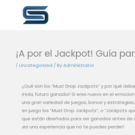
Skip
to
content
¡A por el Jackpot! Guía pa
/
Uncategorized
/ By
Administrator
¿Qué son los “Must Drop Jackpots” y por qué debe
¡Hola, futuro ganador! Si eres nuevo en el emoc
una gran variedad de juegos, bonos y estrategias,
en juego los “Must Drop Jackpots”, o “Jackpots qu
que están diseñados para ser ganados antes de un
¡es una experiencia que no te puedes perder!