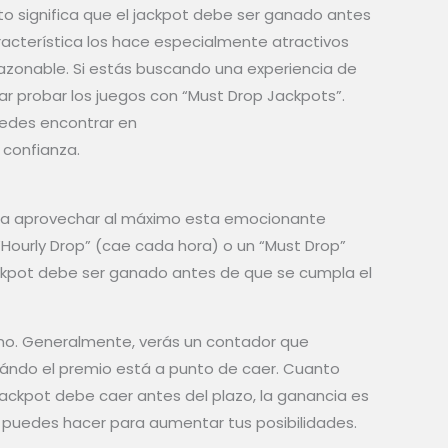
sto significa que el jackpot debe ser ganado antes
racterística los hace especialmente atractivos
azonable. Si estás buscando una experiencia de
r probar los juegos con “Must Drop Jackpots”.
uedes encontrar en
 confianza.
para aprovechar al máximo esta emocionante
“Hourly Drop” (cae cada hora) o un “Must Drop”
 jackpot debe ser ganado antes de que se cumpla el
ino. Generalmente, verás un contador que
cuándo el premio está a punto de caer. Cuanto
jackpot debe caer antes del plazo, la ganancia es
e puedes hacer para aumentar tus posibilidades.