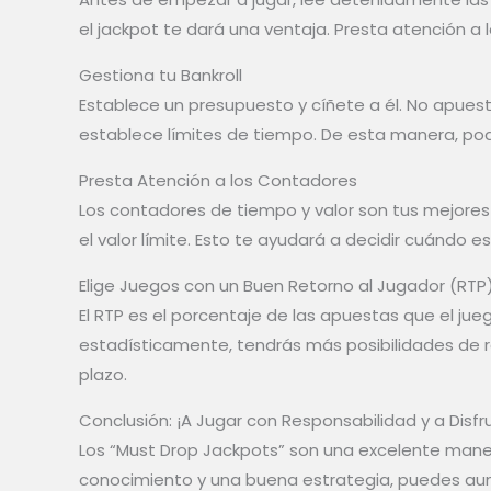
el jackpot te dará una ventaja. Presta atención a 
Gestiona tu Bankroll
Establece un presupuesto y cíñete a él. No apues
establece límites de tiempo. De esta manera, pod
Presta Atención a los Contadores
Los contadores de tiempo y valor son tus mejores 
el valor límite. Esto te ayudará a decidir cuándo
Elige Juegos con un Buen Retorno al Jugador (RTP
El RTP es el porcentaje de las apuestas que el jue
estadísticamente, tendrás más posibilidades de rec
plazo.
Conclusión: ¡A Jugar con Responsabilidad y a Disfr
Los “Must Drop Jackpots” son una excelente maner
conocimiento y una buena estrategia, puedes aume