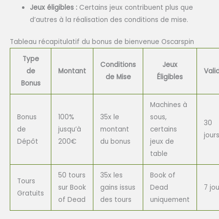
Jeux éligibles :
Certains jeux contribuent plus que
d’autres à la réalisation des conditions de mise.
Tableau récapitulatif du bonus de bienvenue Oscarspin
Type
Conditions
Jeux
de
Montant
Vali
de Mise
Éligibles
Bonus
Machines à
Bonus
100%
35x le
sous,
30
de
jusqu’à
montant
certains
jour
Dépôt
200€
du bonus
jeux de
table
50 tours
35x les
Book of
Tours
sur Book
gains issus
Dead
7 jo
Gratuits
of Dead
des tours
uniquement