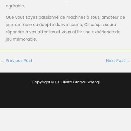
agréable.
Que vous soyez passionné de machines à sous, amateur de
jeux de table ou adepte du live casino, Oscarspin saura
répondre à vos attentes et vous offrir une expérience de
jeu mémorable.
←
Previous Post
Next Post
→
Copyright © PT. Diviza Global Sinergi