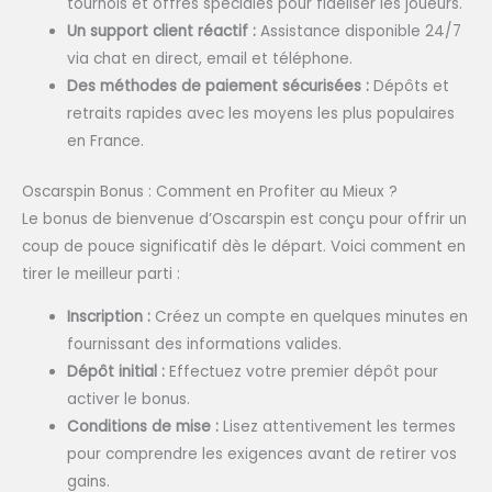
tournois et offres spéciales pour fidéliser les joueurs.
Un support client réactif :
Assistance disponible 24/7
via chat en direct, email et téléphone.
Des méthodes de paiement sécurisées :
Dépôts et
retraits rapides avec les moyens les plus populaires
en France.
Oscarspin Bonus : Comment en Profiter au Mieux ?
Le bonus de bienvenue d’Oscarspin est conçu pour offrir un
coup de pouce significatif dès le départ. Voici comment en
tirer le meilleur parti :
Inscription :
Créez un compte en quelques minutes en
fournissant des informations valides.
Dépôt initial :
Effectuez votre premier dépôt pour
activer le bonus.
Conditions de mise :
Lisez attentivement les termes
pour comprendre les exigences avant de retirer vos
gains.