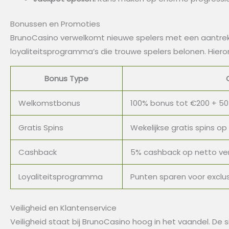
Bonussen en Promoties
BrunoCasino verwelkomt nieuwe spelers met een aantrekke
loyaliteitsprogramma’s die trouwe spelers belonen. Hie
Bonus Type
Welkomstbonus
100% bonus tot €200 + 50 
Gratis Spins
Wekelijkse gratis spins o
Cashback
5% cashback op netto ver
Loyaliteitsprogramma
Punten sparen voor exclu
Veiligheid en Klantenservice
Veiligheid staat bij BrunoCasino hoog in het vaandel. De