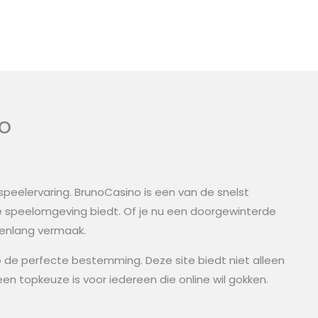
Partner
Client
Contact
no
peelervaring. BrunoCasino is een van de snelst
ige speelomgeving biedt. Of je nu een doorgewinterde
renlang vermaak.
p
de perfecte bestemming. Deze site biedt niet alleen
n topkeuze is voor iedereen die online wil gokken.