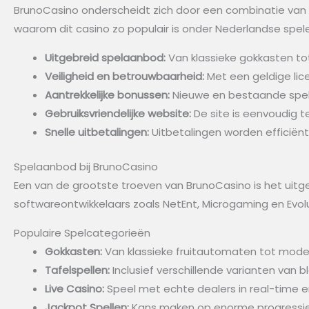
BrunoCasino onderscheidt zich door een combinatie van f
waarom dit casino zo populair is onder Nederlandse spele
Uitgebreid spelaanbod:
Van klassieke gokkasten tot 
Veiligheid en betrouwbaarheid:
Met een geldige lice
Aantrekkelijke bonussen:
Nieuwe en bestaande spele
Gebruiksvriendelijke website:
De site is eenvoudig t
Snelle uitbetalingen:
Uitbetalingen worden efficiënt 
Spelaanbod bij BrunoCasino
Een van de grootste troeven van BrunoCasino is het uit
softwareontwikkelaars zoals NetEnt, Microgaming en Evol
Populaire Spelcategorieën
Gokkasten:
Van klassieke fruitautomaten tot mode
Tafelspellen:
Inclusief verschillende varianten van b
Live Casino:
Speel met echte dealers in real-time en
Jackpot Spellen:
Kans maken op enorme progressiev