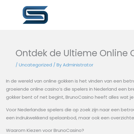
Skip
to
content
Ontdek de Ultieme Online 
/
Uncategorized
/ By
Administrator
In de wereld van online gokken is het vinden van een be
groeiende online casino’s die spelers in Nederland een b
gokker bent of net begint, BrunoCasino heeft alles wat 
Voor Nederlandse spelers die op zoek zijn naar een betrou
een indrukwekkend spelaanbod, maar ook een overzichtelij
Waarom Kiezen voor BrunoCasino?