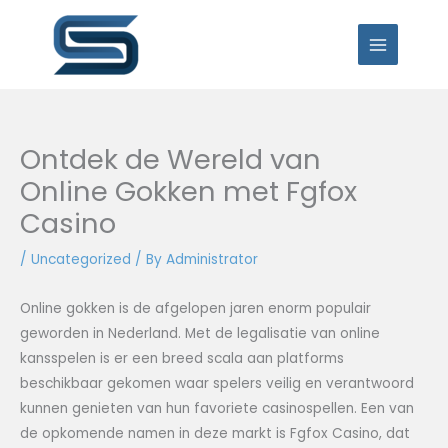
Skip
to
content
Ontdek de Wereld van
Online Gokken met Fgfox
Casino
/
Uncategorized
/ By
Administrator
Online gokken is de afgelopen jaren enorm populair
geworden in Nederland. Met de legalisatie van online
kansspelen is er een breed scala aan platforms
beschikbaar gekomen waar spelers veilig en verantwoord
kunnen genieten van hun favoriete casinospellen. Een van
de opkomende namen in deze markt is Fgfox Casino, dat