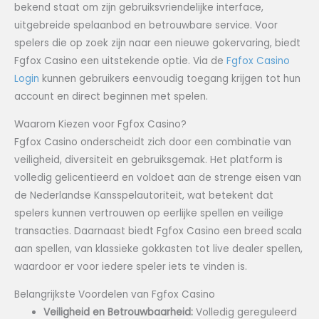
bekend staat om zijn gebruiksvriendelijke interface,
uitgebreide spelaanbod en betrouwbare service. Voor
spelers die op zoek zijn naar een nieuwe gokervaring, biedt
Fgfox Casino een uitstekende optie. Via de
Fgfox Casino
Login
kunnen gebruikers eenvoudig toegang krijgen tot hun
account en direct beginnen met spelen.
Waarom Kiezen voor Fgfox Casino?
Fgfox Casino onderscheidt zich door een combinatie van
veiligheid, diversiteit en gebruiksgemak. Het platform is
volledig gelicentieerd en voldoet aan de strenge eisen van
de Nederlandse Kansspelautoriteit, wat betekent dat
spelers kunnen vertrouwen op eerlijke spellen en veilige
transacties. Daarnaast biedt Fgfox Casino een breed scala
aan spellen, van klassieke gokkasten tot live dealer spellen,
waardoor er voor iedere speler iets te vinden is.
Belangrijkste Voordelen van Fgfox Casino
Veiligheid en Betrouwbaarheid:
Volledig gereguleerd