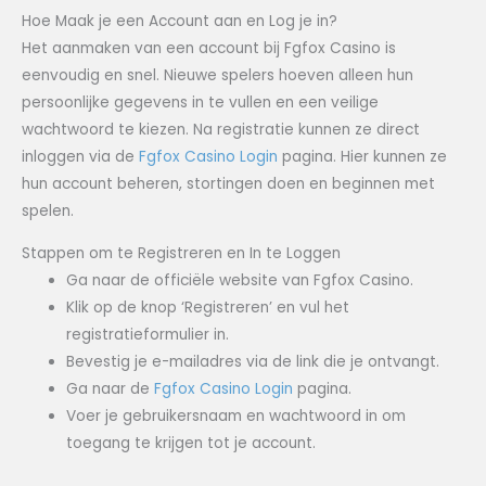
Hoe Maak je een Account aan en Log je in?
Het aanmaken van een account bij Fgfox Casino is
eenvoudig en snel. Nieuwe spelers hoeven alleen hun
persoonlijke gegevens in te vullen en een veilige
wachtwoord te kiezen. Na registratie kunnen ze direct
inloggen via de
Fgfox Casino Login
pagina. Hier kunnen ze
hun account beheren, stortingen doen en beginnen met
spelen.
Stappen om te Registreren en In te Loggen
Ga naar de officiële website van Fgfox Casino.
Klik op de knop ‘Registreren’ en vul het
registratieformulier in.
Bevestig je e-mailadres via de link die je ontvangt.
Ga naar de
Fgfox Casino Login
pagina.
Voer je gebruikersnaam en wachtwoord in om
toegang te krijgen tot je account.