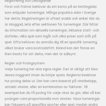
Registrering och Deltagande
Först och främst behöver du ett konto på en bettingsida
som erbjuder turneringar. Många populära sidor i Sverige
har detta. Registreringen är oftast snabb och enkel. När du
är inloggad, leta efter sektionen för turneringar. Där hittar
du information om aktuella turneringar, inklusive start- och
sluttider, vilka spel som ingår och vilka priser som står på
spel. Ofta behöver du anmäla dig till en specifik turnering,
vilket brukar vara kostnadsfritt. Ibland kan det finnas en
liten insats för att delta, men det är sällsynt.
Regler och Poängsystem
Varje turnering har sina egna regler. Det är viktigt att läsa
dessa noggrant innan du börjar spela. Reglerna beskriver
hur poäng delas ut. Det kan vara baserat på vinstbelopp,
antalet vinster, eller en kombination av faktorer. Till
exempel kan du få poäng för varje vinst du gör, eller så kan
poängen vara proportionella mot vinsten. Vissa turneringar
kan fokusera på specifika sporter eller spel, medan andra