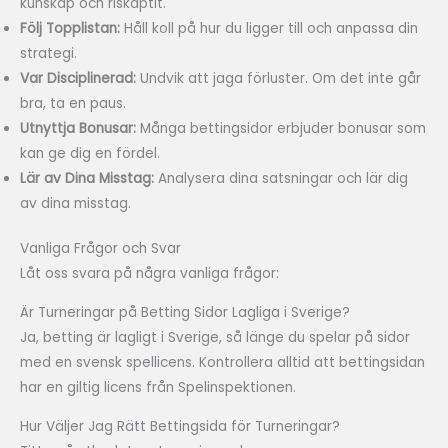
kunskap och riskaptit.
Följ Topplistan:
Håll koll på hur du ligger till och anpassa din
strategi.
Var Disciplinerad:
Undvik att jaga förluster. Om det inte går
bra, ta en paus.
Utnyttja Bonusar:
Många bettingsidor erbjuder bonusar som
kan ge dig en fördel.
Lär av Dina Misstag:
Analysera dina satsningar och lär dig
av dina misstag.
Vanliga Frågor och Svar
Låt oss svara på några vanliga frågor:
Är Turneringar på Betting Sidor Lagliga i Sverige?
Ja, betting är lagligt i Sverige, så länge du spelar på sidor
med en svensk spellicens. Kontrollera alltid att bettingsidan
har en giltig licens från Spelinspektionen.
Hur Väljer Jag Rätt Bettingsida för Turneringar?