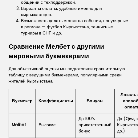
общении с техподдержкой.
Варианты оплаты, удобные именно для
кыргызстанцев.
Возможность делать ставки на события, популярные
в регионе — футбол Кыргызстана, теннисные
турниры в СНГ и др.
Сравнение Мелбет с другими
мировыми букмекерами
Для объективной оценки мы подготовили сравнительную
таблицу с ведущими букмекерами, популярными среди
жителей Кыргызстана.
Локаль
Букмекер
Коэффициенты
Бонусы
спосо
опла
До 100%
Да (Qiwi, 
Melbet
Высокие
приветственный
Кыргызста
бонус
др.)