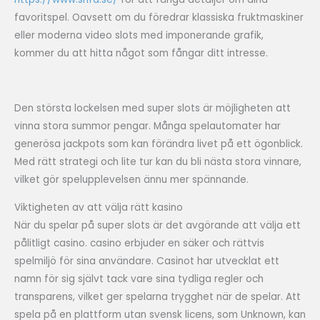
favoritspel. Oavsett om du föredrar klassiska fruktmaskiner
eller moderna video slots med imponerande grafik,
kommer du att hitta något som fångar ditt intresse.
Den största lockelsen med super slots är möjligheten att
vinna stora summor pengar. Många spelautomater har
generösa jackpots som kan förändra livet på ett ögonblick.
Med rätt strategi och lite tur kan du bli nästa stora vinnare,
vilket gör spelupplevelsen ännu mer spännande.
Viktigheten av att välja rätt kasino
När du spelar på super slots är det avgörande att välja ett
pålitligt casino. casino erbjuder en säker och rättvis
spelmiljö för sina användare. Casinot har utvecklat ett
namn för sig självt tack vare sina tydliga regler och
transparens, vilket ger spelarna trygghet när de spelar. Att
spela på en plattform utan svensk licens, som Unknown, kan