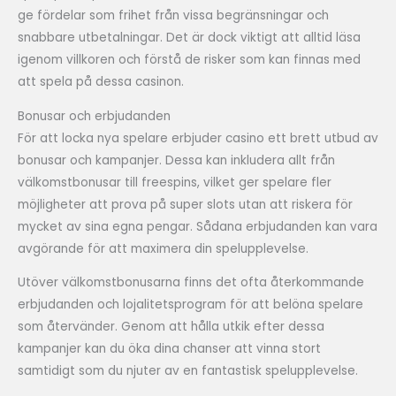
ge fördelar som frihet från vissa begränsningar och
snabbare utbetalningar. Det är dock viktigt att alltid läsa
igenom villkoren och förstå de risker som kan finnas med
att spela på dessa casinon.
Bonusar och erbjudanden
För att locka nya spelare erbjuder casino ett brett utbud av
bonusar och kampanjer. Dessa kan inkludera allt från
välkomstbonusar till freespins, vilket ger spelare fler
möjligheter att prova på super slots utan att riskera för
mycket av sina egna pengar. Sådana erbjudanden kan vara
avgörande för att maximera din spelupplevelse.
Utöver välkomstbonusarna finns det ofta återkommande
erbjudanden och lojalitetsprogram för att belöna spelare
som återvänder. Genom att hålla utkik efter dessa
kampanjer kan du öka dina chanser att vinna stort
samtidigt som du njuter av en fantastisk spelupplevelse.