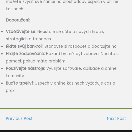
můžete zvýšit své šance na dlouhodobý úspěch v online
kasinech.
Doporučení:
Vzdělávejte se:
Neustále se učte o nových hrách,
strategiích a trendech.
Řiďte svůj bankroll:
Stanovte si rozpočet a dodržujte ho.
Hrajte zodpovědně:
Hazard by měl být zábava. Nechte si
pomoci, pokud máte problém.
Používejte nástroje:
Využijte software, aplikace a online
komunity.
Buďte trpěliví:
Úspěch v online kasinech vyžaduje čas a
praxi.
←
Previous Post
Next Post
→