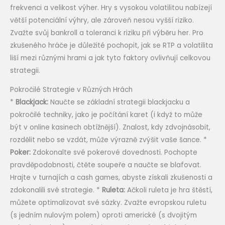
frekvenci a velikost výher. Hry s vysokou volatilitou nabízejí
větší potenciální výhry, ale zároveň nesou vyšší riziko.
Zvažte svůj bankroll a toleranci k riziku při výběru her. Pro
zkušeného hráče je důležité pochopit, jak se RTP a volatilita
liší mezi různými hrami a jak tyto faktory ovlivňují celkovou
strategii.
Pokročilé Strategie v Různých Hrách
*
Blackjack:
Naučte se základní strategii blackjacku a
pokročilé techniky, jako je počítání karet (i když to může
být v online kasinech obtížnější). Znalost, kdy zdvojnásobit,
rozdělit nebo se vzdát, může výrazně zvýšit vaše šance. *
Poker:
Zdokonalte své pokerové dovednosti. Pochopte
pravděpodobnosti, čtěte soupeře a naučte se blafovat.
Hrajte v turnajích a cash games, abyste získali zkušenosti a
zdokonalili své strategie. *
Ruleta:
Ačkoli ruleta je hra štěstí,
můžete optimalizovat své sázky. Zvažte evropskou ruletu
(s jedním nulovým polem) oproti americké (s dvojitým