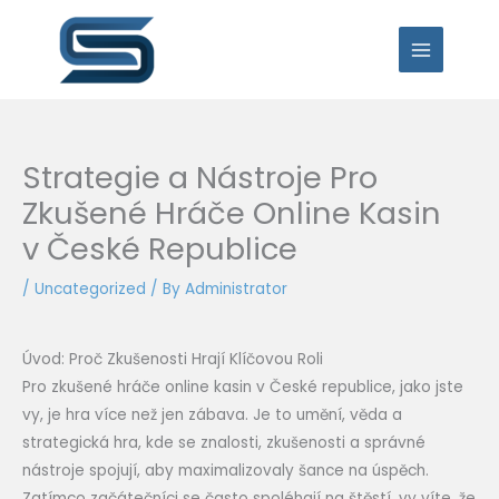
Skip
to
content
Strategie a Nástroje Pro
Zkušené Hráče Online Kasin
v České Republice
/
Uncategorized
/ By
Administrator
Úvod: Proč Zkušenosti Hrají Klíčovou Roli
Pro zkušené hráče online kasin v České republice, jako jste
vy, je hra více než jen zábava. Je to umění, věda a
strategická hra, kde se znalosti, zkušenosti a správné
nástroje spojují, aby maximalizovaly šance na úspěch.
Zatímco začátečníci se často spoléhají na štěstí, vy víte, že