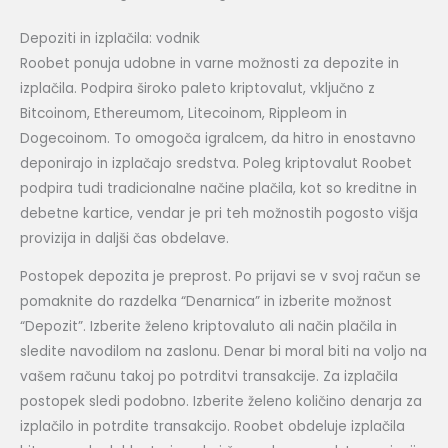
Depoziti in izplačila: vodnik
Roobet ponuja udobne in varne možnosti za depozite in
izplačila. Podpira široko paleto kriptovalut, vključno z
Bitcoinom, Ethereumom, Litecoinom, Rippleom in
Dogecoinom. To omogoča igralcem, da hitro in enostavno
deponirajo in izplačajo sredstva. Poleg kriptovalut Roobet
podpira tudi tradicionalne načine plačila, kot so kreditne in
debetne kartice, vendar je pri teh možnostih pogosto višja
provizija in daljši čas obdelave.
Postopek depozita je preprost. Po prijavi se v svoj račun se
pomaknite do razdelka “Denarnica” in izberite možnost
“Depozit”. Izberite želeno kriptovaluto ali način plačila in
sledite navodilom na zaslonu. Denar bi moral biti na voljo na
vašem računu takoj po potrditvi transakcije. Za izplačila
postopek sledi podobno. Izberite želeno količino denarja za
izplačilo in potrdite transakcijo. Roobet obdeluje izplačila