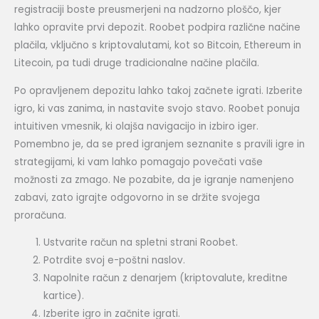
registraciji boste preusmerjeni na nadzorno ploščo, kjer
lahko opravite prvi depozit. Roobet podpira različne načine
plačila, vključno s kriptovalutami, kot so Bitcoin, Ethereum in
Litecoin, pa tudi druge tradicionalne načine plačila.
Po opravljenem depozitu lahko takoj začnete igrati. Izberite
igro, ki vas zanima, in nastavite svojo stavo. Roobet ponuja
intuitiven vmesnik, ki olajša navigacijo in izbiro iger.
Pomembno je, da se pred igranjem seznanite s pravili igre in
strategijami, ki vam lahko pomagajo povečati vaše
možnosti za zmago. Ne pozabite, da je igranje namenjeno
zabavi, zato igrajte odgovorno in se držite svojega
proračuna.
Ustvarite račun na spletni strani Roobet.
Potrdite svoj e-poštni naslov.
Napolnite račun z denarjem (kriptovalute, kreditne
kartice).
Izberite igro in začnite igrati.