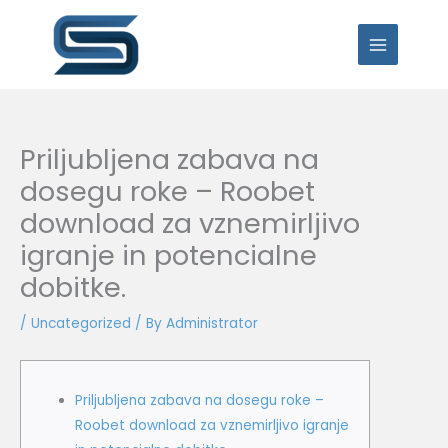
Skip
to
content
Priljubljena zabava na
dosegu roke – Roobet
download za vznemirljivo
igranje in potencialne
dobitke.
/
Uncategorized
/ By
Administrator
Priljubljena zabava na dosegu roke –
Roobet download za vznemirljivo igranje