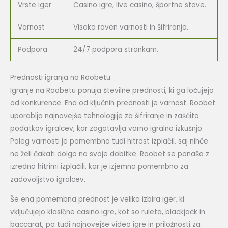
Vrste iger
Casino igre, live casino, športne stave.
Varnost
Visoka raven varnosti in šifriranja.
Podpora
24/7 podpora strankam.
Prednosti igranja na Roobetu
Igranje na Roobetu ponuja številne prednosti, ki ga ločujejo
od konkurence. Ena od ključnih prednosti je varnost. Roobet
uporablja najnovejše tehnologije za šifriranje in zaščito
podatkov igralcev, kar zagotavlja varno igralno izkušnjo.
Poleg varnosti je pomembna tudi hitrost izplačil, saj nihče
ne želi čakati dolgo na svoje dobitke. Roobet se ponaša z
izredno hitrimi izplačili, kar je izjemno pomembno za
zadovoljstvo igralcev.
Še ena pomembna prednost je velika izbira iger, ki
vključujejo klasične casino igre, kot so ruleta, blackjack in
baccarat, pa tudi najnovejše video igre in priložnosti za