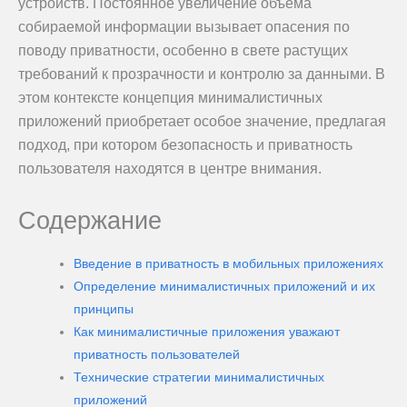
устройств. Постоянное увеличение объема
собираемой информации вызывает опасения по
поводу приватности, особенно в свете растущих
требований к прозрачности и контролю за данными. В
этом контексте концепция минималистичных
приложений приобретает особое значение, предлагая
подход, при котором безопасность и приватность
пользователя находятся в центре внимания.
Содержание
Введение в приватность в мобильных приложениях
Определение минималистичных приложений и их
принципы
Как минималистичные приложения уважают
приватность пользователей
Технические стратегии минималистичных
приложений