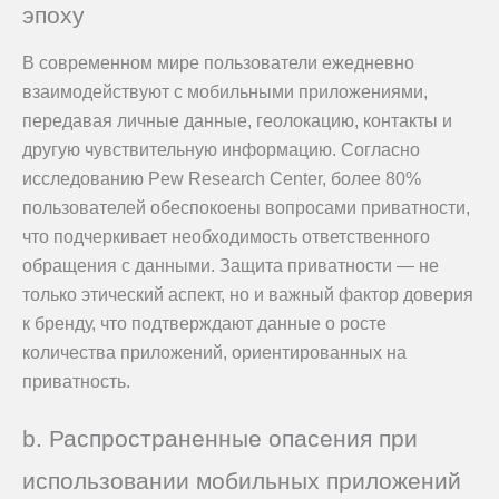
эпоху
В современном мире пользователи ежедневно
взаимодействуют с мобильными приложениями,
передавая личные данные, геолокацию, контакты и
другую чувствительную информацию. Согласно
исследованию Pew Research Center, более 80%
пользователей обеспокоены вопросами приватности,
что подчеркивает необходимость ответственного
обращения с данными. Защита приватности — не
только этический аспект, но и важный фактор доверия
к бренду, что подтверждают данные о росте
количества приложений, ориентированных на
приватность.
b. Распространенные опасения при
использовании мобильных приложений