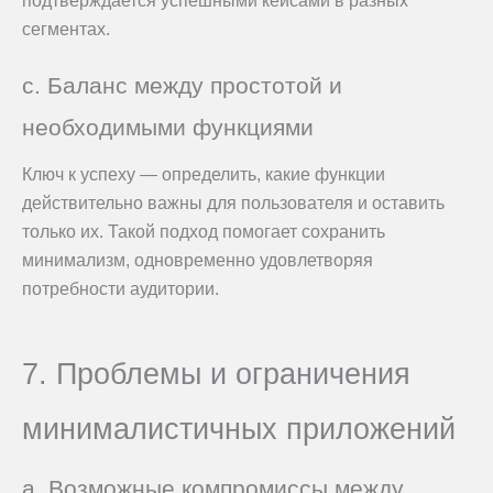
подтверждается успешными кейсами в разных
сегментах.
c. Баланс между простотой и
необходимыми функциями
Ключ к успеху — определить, какие функции
действительно важны для пользователя и оставить
только их. Такой подход помогает сохранить
минимализм, одновременно удовлетворяя
потребности аудитории.
7. Проблемы и ограничения
минималистичных приложений
a. Возможные компромиссы между