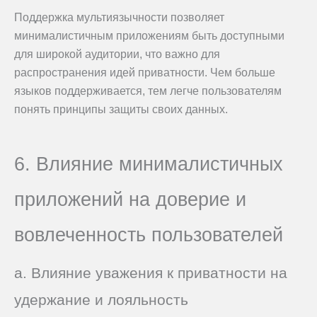
Поддержка мультиязычности позволяет
минималистичным приложениям быть доступными
для широкой аудитории, что важно для
распространения идей приватности. Чем больше
языков поддерживается, тем легче пользователям
понять принципы защиты своих данных.
6. Влияние минималистичных
приложений на доверие и
вовлеченность пользователей
a. Влияние уважения к приватности на
удержание и лояльность