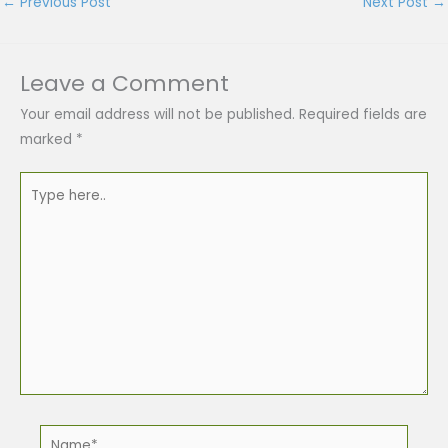
←
Previous Post
Next Post
→
Leave a Comment
Your email address will not be published.
Required fields are
marked
*
Type
here..
Name*