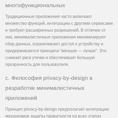
многофункциональных
Традиционные приложения часто включают
множество функций, интеграцию с другими сервисами
и требуют расширенных разрешений. В отличие от
них, минималистичные приложения минимизируют
сбор данных, ограничивают доступ к устройству и
придерживаются принципа “меньше — лучше”. Это
снижает риск утечки и обеспечивает большую
прозрачность для пользователя.
c. Философия privacy-by-design в
разработке минималистичных
приложений
Принцип privacy-by-design предполагает интеграцию
механизмов защиты приватности на всех этапах