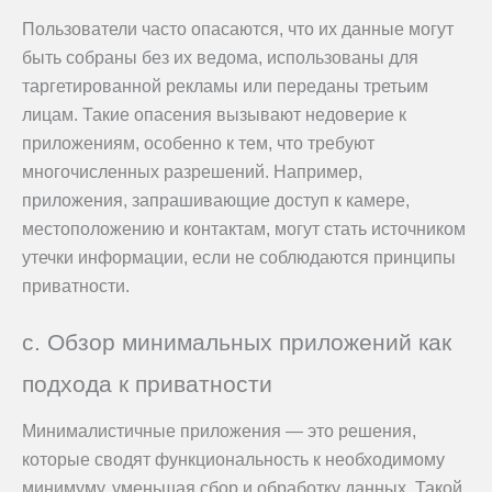
Пользователи часто опасаются, что их данные могут
быть собраны без их ведома, использованы для
таргетированной рекламы или переданы третьим
лицам. Такие опасения вызывают недоверие к
приложениям, особенно к тем, что требуют
многочисленных разрешений. Например,
приложения, запрашивающие доступ к камере,
местоположению и контактам, могут стать источником
утечки информации, если не соблюдаются принципы
приватности.
c. Обзор минимальных приложений как
подхода к приватности
Минималистичные приложения — это решения,
которые сводят функциональность к необходимому
минимуму, уменьшая сбор и обработку данных. Такой