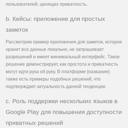
пользователей, ценящих приватность.
b. Кейсы: приложение для простых
заметок
Рассмотрим пример приложения для заметок, которое
хранит все данные локально, не запрашивает
разрешений и имеет минимальный интерфейс. Такое
решение демонстрирует, как простота и приватность
могут идти рука об руку. В платформе {название}
также есть примеры подобных решений, что
подтверждает актуальность данной тенденции.
c. Роль поддержки нескольких языков в
Google Play для повышения доступности
приватных решений