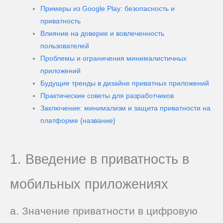
Примеры из Google Play: безопасность и
приватность
Влияние на доверие и вовлеченность
пользователей
Проблемы и ограничения минималистичных
приложений
Будущие тренды в дизайне приватных приложений
Практические советы для разработчиков
Заключение: минимализм и защита приватности на
платформе {название}
1. Введение в приватность в
мобильных приложениях
a. Значение приватности в цифровую