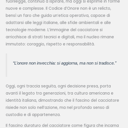
fuorilegge, continua a ispirare, ma oggi si esprime in forme
nuove e complesse. Il Codice d’Onore non è un relicto,
bensì un faro che guida un’etica operativa, capace di
adattarsi alle leggi italiane, alle sfide ambientali e alle
tecnologie moderne. L’immagine del cacciatore si
arricchisce di strati tecnici e digitali, ma il nucleo rimane
immutato: coraggio, rispetto e responsabilità.
“L’onore non invecchia: si aggiorna, ma non si tradisce.”
Oggi, ogni traccia seguita, ogni decisione presa, porta
avanti il legato tra generazioni, tra cultura americana e
identità italiana, dimostrando che il fascino del cacciatore
risiede non solo nell’azione, ma nel profondo senso di
custodia e di appartenenza.
Il fascino duraturo del cacciatore come figura che incarna