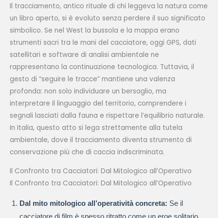
Il tracciamento, antico rituale di chi leggeva la natura come
un libro aperto, si è evoluto senza perdere il suo significato
simbolico. Se nel West la bussola e la mappa erano
strumenti sacri tra le mani del cacciatore, oggi GPS, dati
satellitari e software di analisi ambientale ne
rappresentano la continuazione tecnologica. Tuttavia, il
gesto di “seguire le tracce” mantiene una valenza
profonda: non solo individuare un bersaglio, ma
interpretare il linguaggio del territorio, comprendere i
segnali lasciati dalla fauna e rispettare l’equilibrio naturale.
In Italia, questo atto si lega strettamente alla tutela
ambientale, dove il tracciamento diventa strumento di
conservazione più che di caccia indiscriminata.
Il Confronto tra Cacciatori: Dal Mitologico all’Operativo
Il Confronto tra Cacciatori: Dal Mitologico all’Operativo
Dal mito mitologico all’operatività concreta:
Se il
cacciatore di film è spesso ritratto come un eroe solitario,