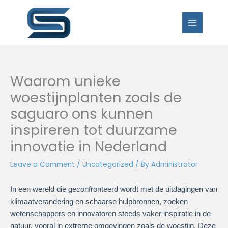
Skip
to
content
Waarom unieke
woestijnplanten zoals de
saguaro ons kunnen
inspireren tot duurzame
innovatie in Nederland
Leave a Comment
/
Uncategorized
/ By
Administrator
In een wereld die geconfronteerd wordt met de uitdagingen van
klimaatverandering en schaarse hulpbronnen, zoeken
wetenschappers en innovatoren steeds vaker inspiratie in de
natuur, vooral in extreme omgevingen zoals de woestijn. Deze