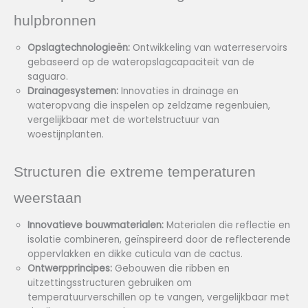
hulpbronnen
Opslagtechnologieën:
Ontwikkeling van waterreservoirs
gebaseerd op de wateropslagcapaciteit van de
saguaro.
Drainagesystemen:
Innovaties in drainage en
wateropvang die inspelen op zeldzame regenbuien,
vergelijkbaar met de wortelstructuur van
woestijnplanten.
Structuren die extreme temperaturen
weerstaan
Innovatieve bouwmaterialen:
Materialen die reflectie en
isolatie combineren, geïnspireerd door de reflecterende
oppervlakken en dikke cuticula van de cactus.
Ontwerpprincipes:
Gebouwen die ribben en
uitzettingsstructuren gebruiken om
temperatuurverschillen op te vangen, vergelijkbaar met