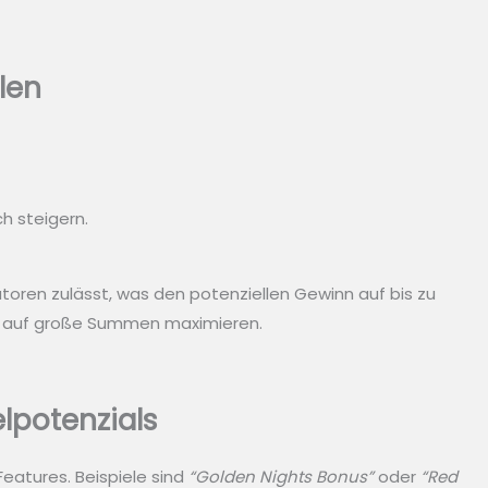
len
h steigern.
toren zulässt, was den potenziellen Gewinn auf bis zu
en auf große Summen maximieren.
lpotenzials
eatures. Beispiele sind
“Golden Nights Bonus”
oder
“Red