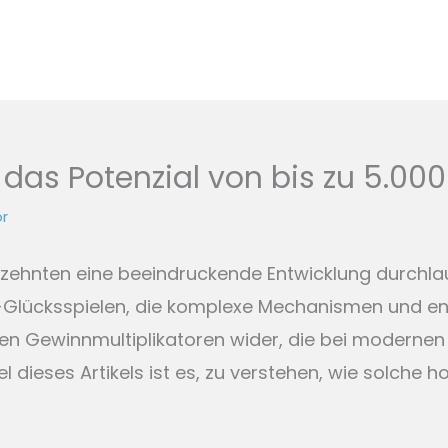
Home
About
Service
das Potenzial von bis zu 5.000
or
ahrzehnten eine beeindruckende Entwicklung durch
-Glücksspielen, die komplexe Mechanismen und en
n Gewinnmultiplikatoren wider, die bei modernen
l dieses Artikels ist es, zu verstehen, wie solch