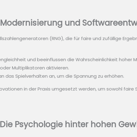
: Modernisierung und Softwareentw
lszahlengeneratoren (RNG), die für faire und zufällige Erg
leichheit und beeinflussen die Wahrscheinlichkeit hoher Mul
der Multiplikatoren aktivieren.
n das Spielverhalten an, um die Spannung zu erhöhen.
novationen in der Praxis umgesetzt werden, um sowohl faire
: Die Psychologie hinter hohen Gew