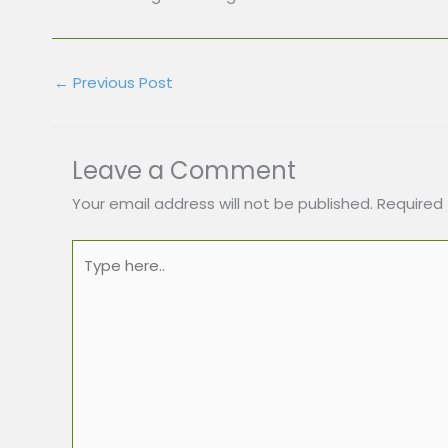
←
Previous Post
Leave a Comment
Your email address will not be published.
Required 
Type
here..