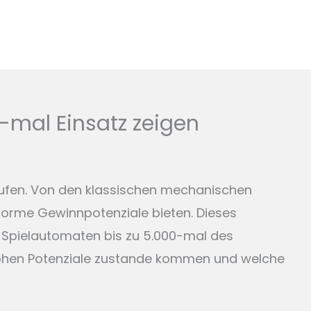
Partner
Client
Contact
-mal Einsatz zeigen
laufen. Von den klassischen mechanischen
orme Gewinnpotenziale bieten. Dieses
 Spielautomaten bis zu 5.000-mal des
e hohen Potenziale zustande kommen und welche