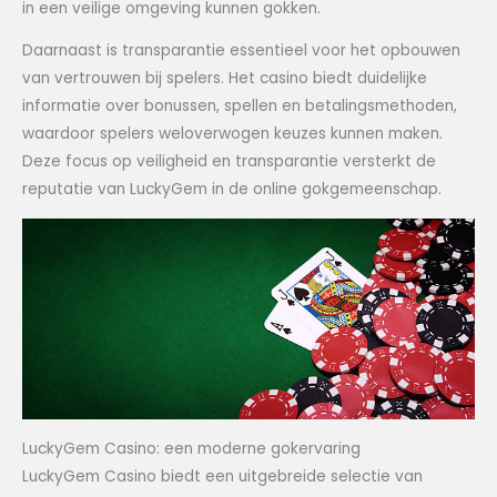
in een veilige omgeving kunnen gokken.
Daarnaast is transparantie essentieel voor het opbouwen
van vertrouwen bij spelers. Het casino biedt duidelijke
informatie over bonussen, spellen en betalingsmethoden,
waardoor spelers weloverwogen keuzes kunnen maken.
Deze focus op veiligheid en transparantie versterkt de
reputatie van LuckyGem in de online gokgemeenschap.
LuckyGem Casino: een moderne gokervaring
LuckyGem Casino biedt een uitgebreide selectie van