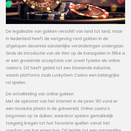
De legalisatie van gokken verschilt van land tot land, maar
in Nederland heeft de wetgeving rond gokken in de
afgelopen decennia aanzienlijke veranderingen ondergaan.
Sinds de introductie van de Wet op de Kansspelen in 1964 is
er een groeiende acceptatie van zowel fysieke als online
casino’s. Dit heeft geleid tot een bloeiende industrie,
waarin platforms zoals LuckyGem Casino een belangrijke
rol spelen.
De ontwikkeling van online gokken
Met de opkomst van het internet in de jaren ’90 vond er
een revolutie plaats in de gokwereld. Online casino’s
begonnen op te duiken, waardoor spelers gemakkelijk
toegang kregen tot hun favoriete spellen vanuit het
comfort van hun eigen huis. Dit leidde tot een aanzienlijke