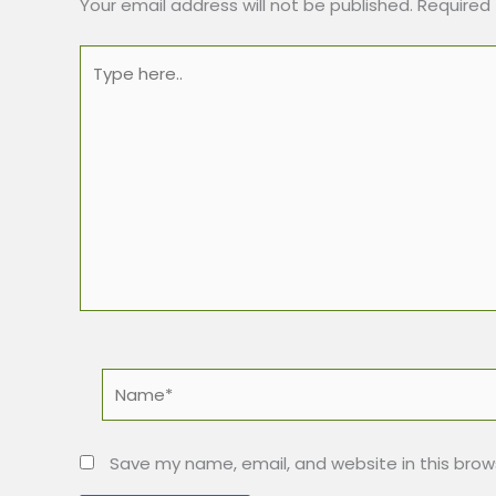
Your email address will not be published.
Required 
Type
here..
Name*
Save my name, email, and website in this brow