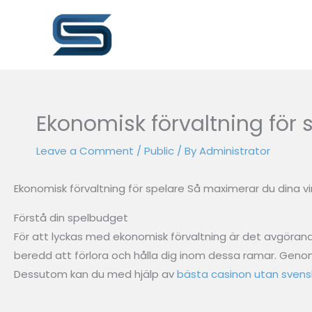
Skip
to
content
Ekonomisk förvaltning för 
Leave a Comment
/
Public
/ By
Administrator
Ekonomisk förvaltning för spelare Så maximerar du dina vi
Förstå din spelbudget
För att lyckas med ekonomisk förvaltning är det avgörand
beredd att förlora och hålla dig inom dessa ramar. Geno
Dessutom kan du med hjälp av
bästa casinon utan svensk