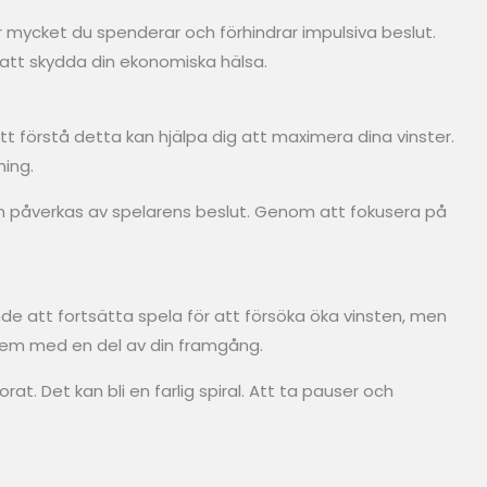
ur mycket du spenderar och förhindrar impulsiva beslut.
 att skydda din ekonomiska hälsa.
att förstå detta kan hjälpa dig att maximera dina vinster.
ning.
an påverkas av spelarens beslut. Genom att fokusera på
nde att fortsätta spela för att försöka öka vinsten, men
år hem med en del av din framgång.
rat. Det kan bli en farlig spiral. Att ta pauser och