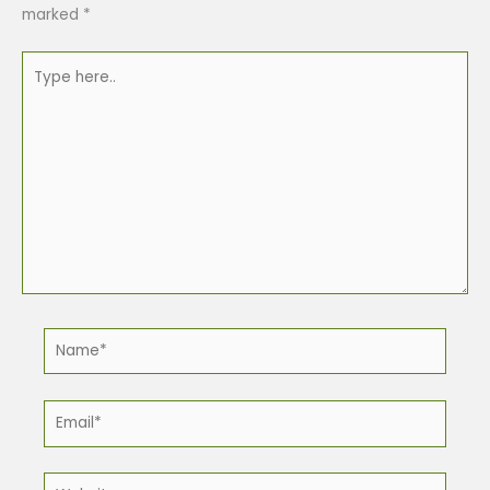
marked
*
Type
here..
Name*
Email*
Website